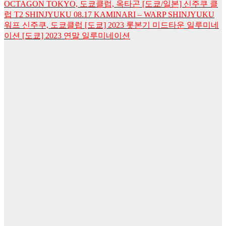
OCTAGON TOKYO, 도쿄클럽, 옥타곤
[도쿄/일본] 신주쿠 클
럽 T2 SHINJYUKU
08.17 KAMINARI – WARP SHINJYUKU
워프 신주쿠, 도쿄클럽
[도쿄] 2023 롯본기 미드타운 일루미네
이션
[도쿄] 2023 연말 일루미네이션