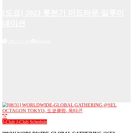
[도쿄] 2023 롯본기 미드타운 일루미
네이션
2023-11-29
jplovem
J-Club
J-Club Schedule