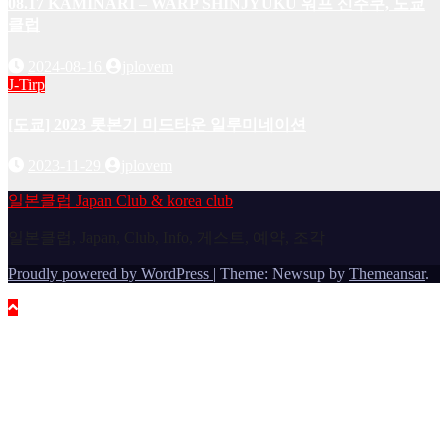
08.17 KAMINARI – WARP SHINJYUKU 워프 신주쿠, 도쿄
클럽
2024-08-16
jplovem
J-Tirp
[도쿄] 2023 롯본기 미드타운 일루미네이션
2023-11-29
jplovem
일본클럽 Japan Club & korea club
일본클럽, Japan, Club, Info, 게스트, 예약, 조각
Proudly powered by WordPress
|
Theme: Newsup by
Themeansar
.