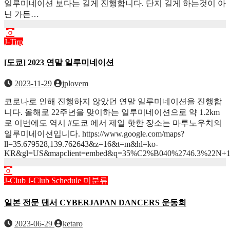
일루미네이션 보다는 길게 진행합니다. 단지 길게 하는것이 아
닌 가든…
J-Tirp
[도쿄] 2023 연말 일루미네이션
2023-11-29
jplovem
코로나로 인해 진행하지 않았던 연말 일루미네이션을 진행합
니다. 올해로 22주년을 맞이하는 일루미네이션으로 약 1.2km
로 이번에도 역시 #도쿄 에서 제일 핫한 장소는 마루노우치의
일루미네이션입니다. https://www.google.com/maps?
ll=35.679528,139.762643&z=16&t=m&hl=ko-
KR&gl=US&mapclient=embed&q=35%C2%B040%2746.3%22N+139
J-Club
J-Club Schedule
미분류
일본 전문 댄서 CYBERJAPAN DANCERS 운동회
2023-06-29
ketaro